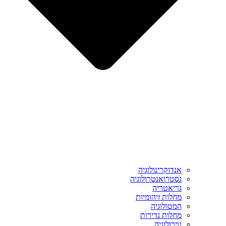
אנדוקרינולוגיה
גסטרואנטרולוגיה
גריאטריה
מחלות זיהומיות
המטולוגיה
מחלות נדירות
נוירולוגיה