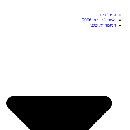
דלג
לתוכן
עמוד בית
אשכולות מאז 2006
המומחיות שלנו