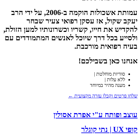
עמותת אשכולות הוקמה ב-2006, על ידי הרב
יעקב שקול, אז עסקן רפואי צעיר שבחר
להקדיש את חייו, קשריו וכשרונותיו למען הזולת,
ולסייע בכל דרך שיוכל לאנשים המתמודדים עם
בעיה רפואית מורכבת.
אנחנו כאן בשבילכם!
סודיות מוחלטת |
ללא עלות |
מענה מהיר במיוחד
שלחו פרטים וקבלו עזרה מקצועית ←
עוצב ופותח ע"י אפרת אסולין
קופי UX | נתי קוגלר