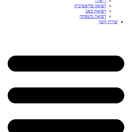
ריאות
רפואה פליאטיבית
רפואת כאב
רפואת משפחה
יצירת קשר