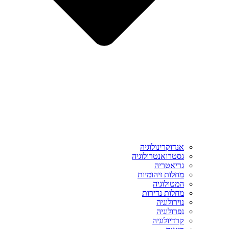
אנדוקרינולוגיה
גסטרואנטרולוגיה
גריאטריה
מחלות זיהומיות
המטולוגיה
מחלות נדירות
נוירולוגיה
נפרולוגיה
קרדיולוגיה