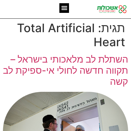
המומחיות שלנו
אשכולות מאז 2006
תגית:
Total Artificial
Heart
השתלת לב מלאכותי בישראל –
תקווה חדשה לחולי אי-ספיקת לב
קשה