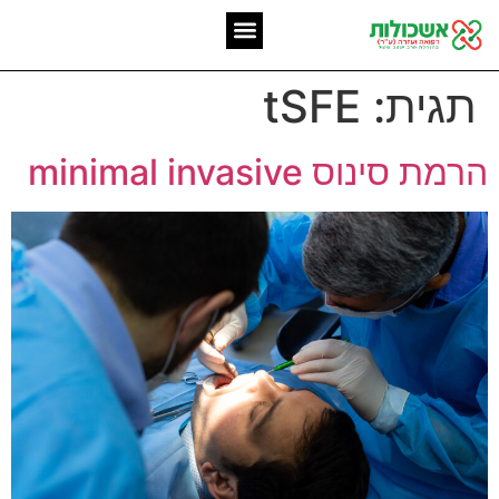
המומחיות שלנו
אשכולות מאז 2006
תגית:
tSFE
הרמת סינוס minimal invasive