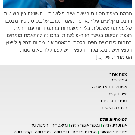
הרמת רצפת הסינוס בגישה זעיר-פולשנית – השוואה בין השיטות
והיבטים קליניים גילוי נאות: המאמר נכתב על בסיס ניסיון מצטבר
של עמותת אשכולות בליווי משפחות בהתמודדות עם הרמת
רצפת הסינוס בגישה זעיר-פולשנית ובהכוונה להתאמת מומחים
בתחום כירורגיית הפה והלסת. המאמר אינו מהווה תחליף לייעוץ
רפואי אישי. בכל מקרה רפואי – יש לפנות לרופא מוסמך.
המומחיות של […]
מפת אתר
עמוד בית
אשכולות מאז 2006
יצירת קשר
מדיניות פרטיות
הצהרת נגישות
המומחיות שלנו
אנדוקרינולוגיה
גסטרואנטרולוגיה
גריאטריה
המטולוגיה
מחלות זיהומיות
מחלות נדירות
נוירולוגיה
נפרולוגיה
קרדיולוגיה