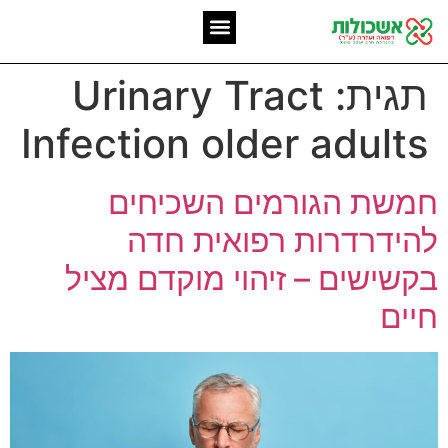
המומחיות שלנו
אשכולות מאז 2006
תגית:
Urinary Tract
Infection older adults
חמשת הגורמים השכיחים
להידרדרות רפואית חדה
בקשישים – זיהוי מוקדם מציל
חיים