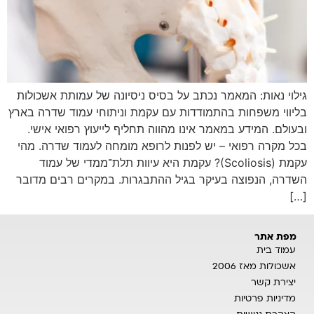
גילוי נאות: המאמר נכתב על בסיס ניסיונה של עמותת אשכולות
בליווי משפחות בהתמודדות עם עקמת וניתוחי עמוד שדרה בארץ
ובעולם. המידע במאמר אינו מהווה תחליף לייעוץ רפואי אישי.
בכל מקרה רפואי – יש לפנות לרופא מומחה לעמוד שדרה. מהי
עקמת (Scoliosis)? עקמת היא עיוות תלת־ממדי של עמוד
השדרה, הנפוצה בעיקר בגיל ההתבגרות. במקרים רבים מדובר
[…]
מפת אתר
עמוד בית
אשכולות מאז 2006
יצירת קשר
מדיניות פרטיות