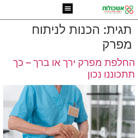
המומחיות שלנו
אשכולות מאז 2006
תגית:
הכנות לניתוח
מפרק
החלפת מפרק ירך או ברך – כך
תתכוננו נכון