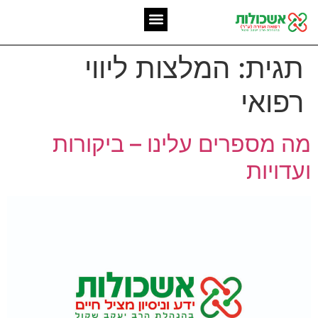
המומחיות שלנו
אשכולות מאז 2006
תגית:
המלצות ליווי
רפואי
מה מספרים עלינו – ביקורות
ועדויות