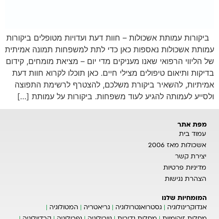
ביקורות עמותת אשכולות – חוות דעת ועדויות מטופלים ביקורות
עמותת אשכולות נאספות כאן כדי לתת למשפחות תמונה אמיתית
של הליווי הרפואי שאנו מעניקים מדי יום – מציאת מומחים, קידום
בדיקות ותיאום טיפולים מצילי חיים. כאן תוכלו לקרוא חוות דעת
אמיתיות, להשאיר ביקורת משלכם, להצטרף לרשימת התפוצה
ולסייע לעמותה להגיע לעוד משפחות. ביקורות על עמותת […]
מפת אתר
עמוד בית
אשכולות מאז 2006
יצירת קשר
מדיניות פרטיות
הצהרת נגישות
המומחיות שלנו
אנדוקרינולוגיה
גסטרואנטרולוגיה
גריאטריה
המטולוגיה
מחלות זיהומיות
מחלות נדירות
נוירולוגיה
נפרולוגיה
קרדיולוגיה