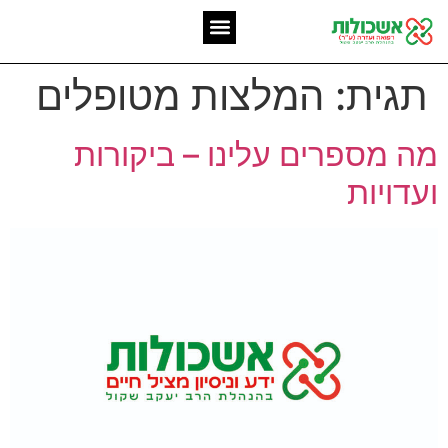
המומחיות שלנו
אשכולות מאז 2006
תגית:
המלצות מטופלים
מה מספרים עלינו – ביקורות
ועדויות