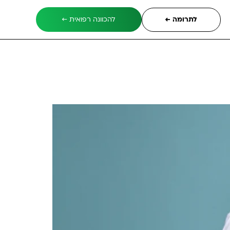
לתרומה ←
להכוונה רפואית ←