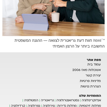
"`html חוות דעת גריאטרית לצוואה — ההגנה המשפטית
החשובה ביותר על הרצון האמיתי
מפת אתר
עמוד בית
אשכולות מאז 2006
יצירת קשר
מדיניות פרטיות
הצהרת נגישות
המומחיות שלנו
אנדוקרינולוגיה
גסטרואנטרולוגיה
גריאטריה
המטולוגיה
מחלות זיהומיות
מחלות נדירות
נוירולוגיה
נפרולוגיה
קרדיולוגיה