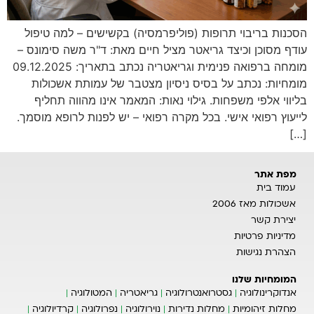
הסכנות בריבוי תרופות (פוליפרמסיה) בקשישים – למה טיפול
עודף מסוכן וכיצד גריאטר מציל חיים מאת: ד"ר משה סימונס –
מומחה ברפואה פנימית וגריאטריה נכתב בתאריך: 09.12.2025
מומחיות: נכתב על בסיס ניסיון מצטבר של עמותת אשכולות
בליווי אלפי משפחות. גילוי נאות: המאמר אינו מהווה תחליף
לייעוץ רפואי אישי. בכל מקרה רפואי – יש לפנות לרופא מוסמך.
[…]
מפת אתר
עמוד בית
אשכולות מאז 2006
יצירת קשר
מדיניות פרטיות
הצהרת נגישות
המומחיות שלנו
אנדוקרינולוגיה
גסטרואנטרולוגיה
גריאטריה
המטולוגיה
מחלות זיהומיות
מחלות נדירות
נוירולוגיה
נפרולוגיה
קרדיולוגיה