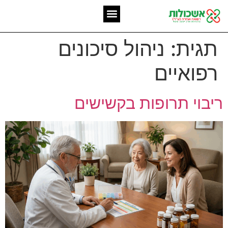
המומחיות שלנו
אשכולות מאז 2006
תגית:
ניהול סיכונים
רפואיים
ריבוי תרופות בקשישים