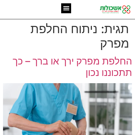
המומחיות שלנו
אשכולות מאז 2006
תגית:
ניתוח החלפת
מפרק
החלפת מפרק ירך או ברך – כך
תתכוננו נכון