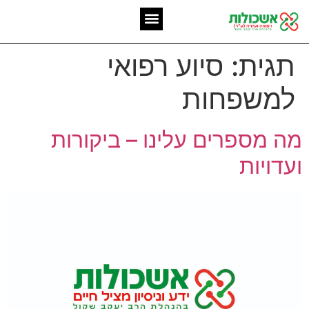
המומחיות שלנו
אשכולות מאז 2006
תגית:
סיוע רפואי
למשפחות
מה מספרים עלינו – ביקורות
ועדויות