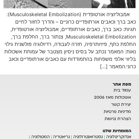
אמבוליזציה אורטופדית (Musculoskeletal Embolization):
כאב ברך וכאבים אורתופדיים כרוניים – והדרך לחזור לחיים
תגיות: כאב ברך, כאבים אורתופדיים, אמבוליזציה אורטופדית,
Musculoskeletal Embolization, צנתור ברך, החלפת ברך,
החלפת כתף, פיזיותרפיה, חזרה לעבודה, רדיולוגיה פולשנית גילוי
נאות: המאמר נכתב על בסיס ניסיון מצטבר של עמותת אשכולות
בליווי אלפי משפחות בהתמודדות עם כאבים אורתופדיים וכאב
כרוני.המאמר […]
מפת אתר
עמוד בית
אשכולות מאז 2006
יצירת קשר
מדיניות פרטיות
הצהרת נגישות
המומחיות שלנו
אנדוקרינולוגיה
גסטרואנטרולוגיה
גריאטריה
המטולוגיה