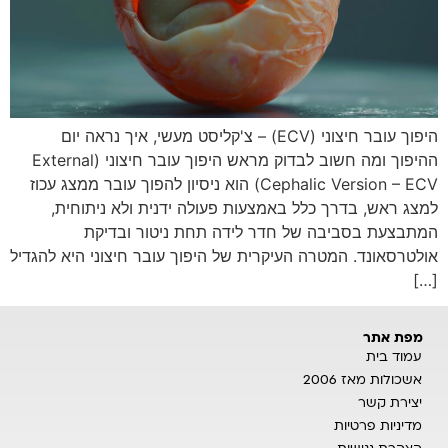
היפוך עובר חיצוני (ECV) – צ'קליסט מעשי, איך נראה יום
ההיפוך ומה חשוב לבדוק מראש היפוך עובר חיצוני (External
Cephalic Version – ECV) הוא ניסיון להפוך עובר ממצג עכוז
למצג ראש, בדרך כלל באמצעות פעולה ידנית ולא ניתוחית,
המתבצעת בסביבה של חדר לידה תחת ניטור ובדיקת
אולטרסאונד. המטרה העיקרית של היפוך עובר חיצוני היא להגדיל
[…]
מפת אתר
עמוד בית
אשכולות מאז 2006
יצירת קשר
מדיניות פרטיות