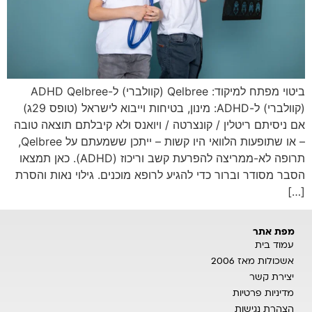
ביטוי מפתח למיקוד: Qelbree (קוולברי) ל-ADHD Qelbree
(קוולברי) ל-ADHD: מינון, בטיחות וייבוא לישראל (טופס 29ג)
אם ניסיתם ריטלין / קונצרטה / ויואנס ולא קיבלתם תוצאה טובה
– או שתופעות הלוואי היו קשות – ייתכן ששמעתם על Qelbree,
תרופה לא-ממריצה להפרעת קשב וריכוז (ADHD). כאן תמצאו
הסבר מסודר וברור כדי להגיע לרופא מוכנים. גילוי נאות והסרת
[…]
מפת אתר
עמוד בית
אשכולות מאז 2006
יצירת קשר
מדיניות פרטיות
הצהרת נגישות