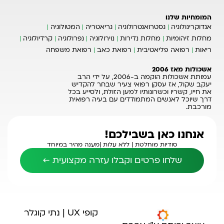
המומחיות שלנו
אנדוקרינולוגיה
גסטרואנטרולוגיה
גריאטריה
המטולוגיה
מחלות זיהומיות
מחלות נדירות
נוירולוגיה
נפרולוגיה
קרדיולוגיה
ריאות
רפואה פליאטיבית
רפואת כאב
רפואת משפחה
אשכולות מאז 2006
עמותת אשכולות הוקמה ב-2006, על ידי הרב
יעקב שקול, אז עסקן רפואי צעיר שבחר להקדיש
את חייו, קשריו וכשרונותיו למען הזולת, ולסייע בכל
דרך שיוכל לאנשים המתמודדים עם בעיה רפואית
מורכבת.
אנחנו כאן בשבילכם!
סודיות מוחלטת |
ללא עלות |
מענה מהיר במיוחד
שלחו פרטים וקבלו עזרה מקצועית ←
קופי UX | נתי קוגלר