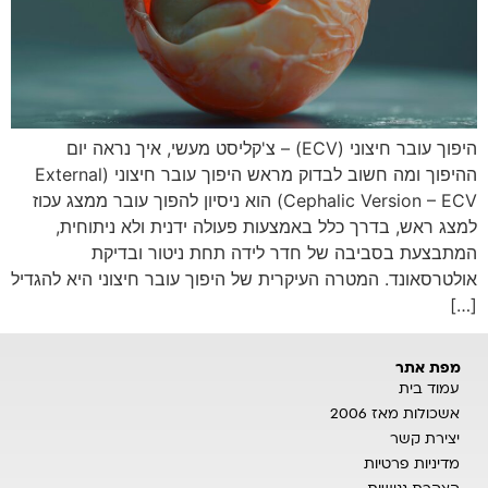
היפוך עובר חיצוני (ECV) – צ'קליסט מעשי, איך נראה יום
ההיפוך ומה חשוב לבדוק מראש היפוך עובר חיצוני (External
Cephalic Version – ECV) הוא ניסיון להפוך עובר ממצג עכוז
למצג ראש, בדרך כלל באמצעות פעולה ידנית ולא ניתוחית,
המתבצעת בסביבה של חדר לידה תחת ניטור ובדיקת
אולטרסאונד. המטרה העיקרית של היפוך עובר חיצוני היא להגדיל
[…]
מפת אתר
עמוד בית
אשכולות מאז 2006
יצירת קשר
מדיניות פרטיות