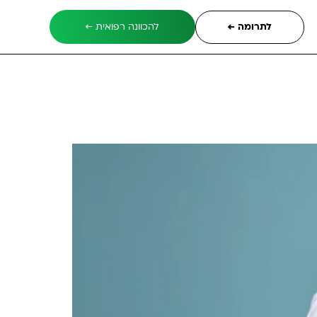
לתרומה ←
להכוונה רפואית ←